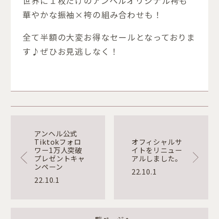
世界に１枚だけのアンヘルオリジナル袴も
華やかな振袖×袴の組み合わせも！
全て半額の大変お得なセールとなっておりま
す♪ぜひお見逃しなく！
アンヘル公式
Tiktokフォロ
オフィシャルサ
ワー1万人突破
イトをリニュー
プレゼントキャ
アルしました。
ンペーン
22.10.1
22.10.1