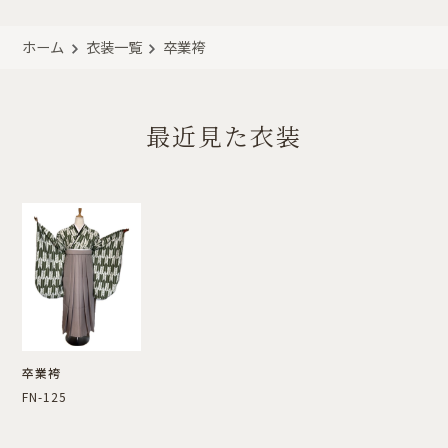
ホーム
衣装一覧
卒業袴
最近見た衣装
卒業袴
FN-125