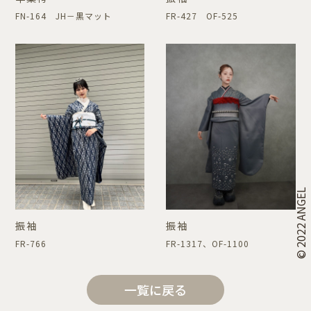
FN-164 JH－黒マット
FR-427 OF-525
© 2022 ANGEL
振袖
振袖
FR-766
FR-1317、OF-1100
一覧に戻る