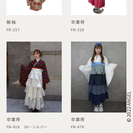
振袖
卒業袴
FR-257
FN-328
© 2022 ANGEL
卒業袴
卒業袴
FN-416 JH－シルバー
FN-476