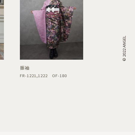
© 2022 ANGEL
振袖
FR-1221,1222 OF-180