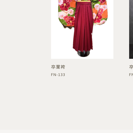
卒業袴
FN-133
F