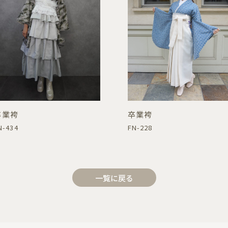
卒業袴
卒業袴
N-434
FN-228
一覧に戻る