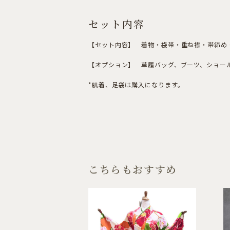
セット内容
【セット内容】 着物・袋帯・重ね襟・帯締め・
【オプション】 草履バッグ、ブーツ、ショール
*肌着、足袋は購入になります。
こちらもおすすめ