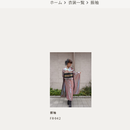
ホーム
衣装一覧
振袖
振袖
FR-942