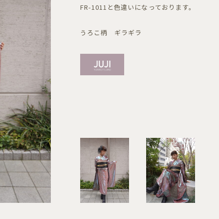
FR-1011と色違いになっております。
うろこ柄 ギラギラ