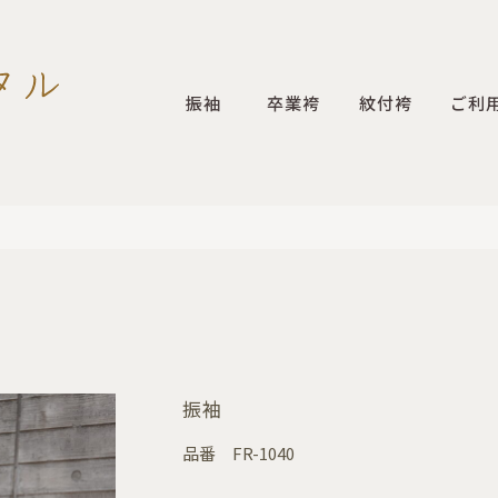
振袖
卒業袴
紋付袴
ご利
振袖
品番
FR-1040