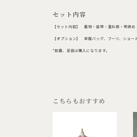
セット内容
【セット内容】 着物・袋帯・重ね襟・帯締め・
【オプション】 草履バッグ、ブーツ、ショール
*肌着、足袋は購入になります。
こちらもおすすめ