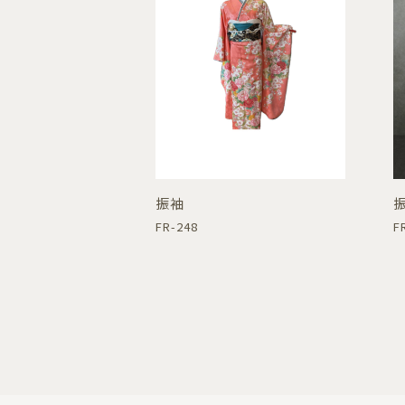
振袖
FR-248
F