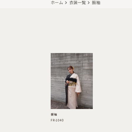
ホーム
衣装一覧
振袖
振袖
FR-1040