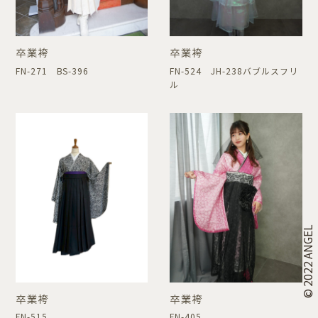
卒業袴
卒業袴
FN-271 BS-396
FN-524 JH-238バブルスフリ
ル
© 2022 ANGEL
卒業袴
卒業袴
FN-515
FN-405