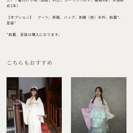
め2本）
【オプション】 ブーツ、草履、バッグ、刺繍（色）半衿、肌着*、
足袋*
*肌着、足袋は購入になります。
こちらもおすすめ