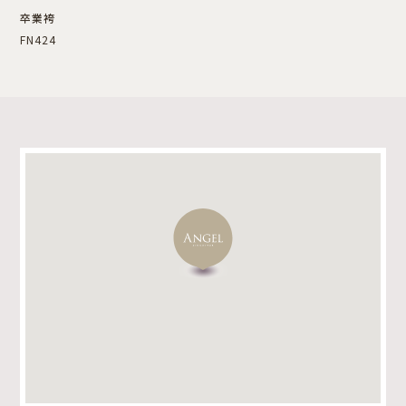
卒業袴
FN424