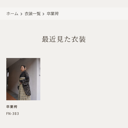
ホーム
衣装一覧
卒業袴
最近見た衣装
卒業袴
FN-383