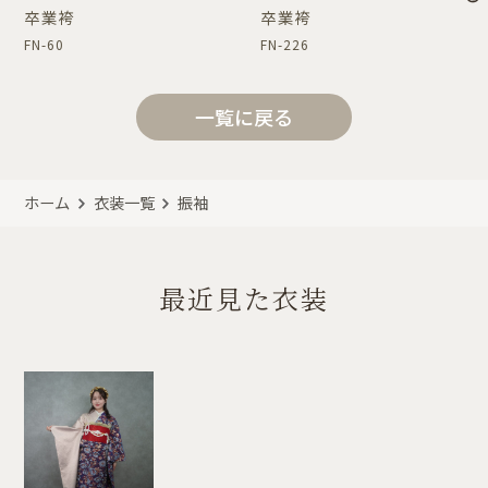
卒業袴
卒業袴
FN-60
FN-226
一覧に戻る
ホーム
衣装一覧
振袖
最近見た衣装