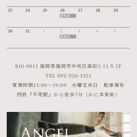
23
24
25
26
27
28
29
定休日
30
31
1
2
3
4
5
定休日
810-0011 福岡県福岡市中央区高砂2-11-5 2F
TEL
092-526-3322
営業時間11:00～19:00 水曜定休日 駐車場有
西鉄『平尾駅』から徒歩7分（かに本家前）