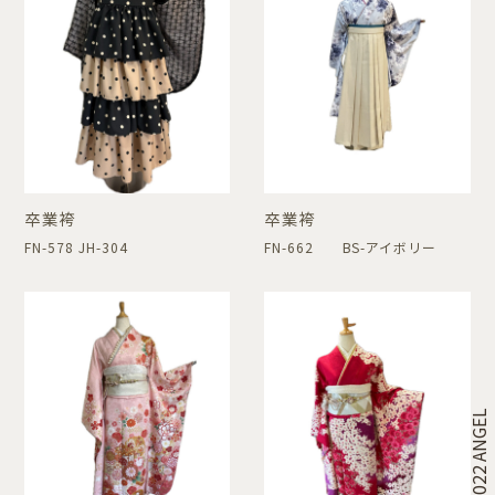
卒業袴
卒業袴
FN-578 JH-304
FN-662 BS-アイボリー
© 2022 ANGEL