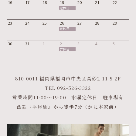
16
17
18
19
20
21
22
定休日
23
24
25
26
27
28
29
定休日
30
31
1
2
3
4
5
定休日
810-0011 福岡県福岡市中央区高砂2-11-5 2F
TEL
092-526-3322
営業時間11:00～19:00 水曜定休日 駐車場有
西鉄『平尾駅』から徒歩7分（かに本家前）