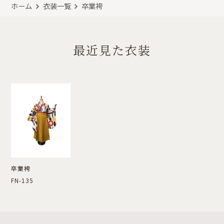
ホーム
衣装一覧
卒業袴
最近見た衣装
卒業袴
FN-135