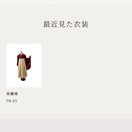
最近見た衣装
卒業袴
FN-65