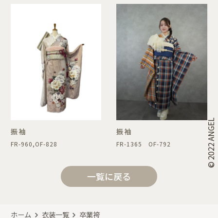
© 2022 ANGEL
振袖
振袖
FR-960,OF-828
FR-1365 OF-792
一覧に戻る
ホーム
衣装一覧
卒業袴