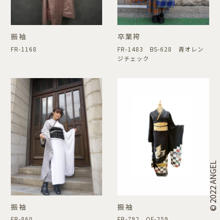
振袖
卒業袴
FR-1168
FR-1483 BS-628 青オレン
ジチェック
© 2022 ANGEL
振袖
振袖
FR-860
FR-792 OF-259