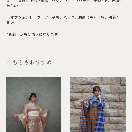
め2本）
【オプション】 ブーツ、草履、バッグ、刺繍（色）半衿、肌着*、
足袋*
*肌着、足袋は購入になります。
こちらもおすすめ