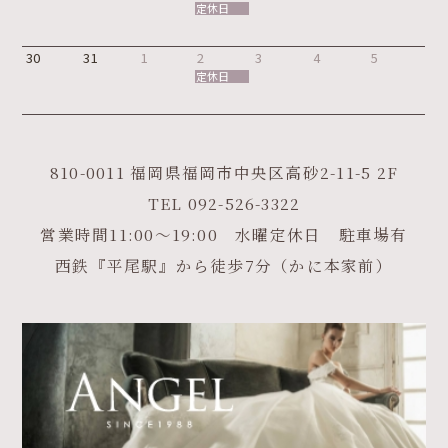
定休日
30
31
1
2
3
4
5
定休日
810-0011 福岡県福岡市中央区高砂2-11-5 2F
TEL
092-526-3322
営業時間11:00～19:00 水曜定休日 駐車場有
西鉄『平尾駅』から徒歩7分（かに本家前）