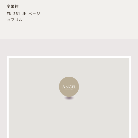
卒業袴
FN-381 JH-ベージ
ュフリル