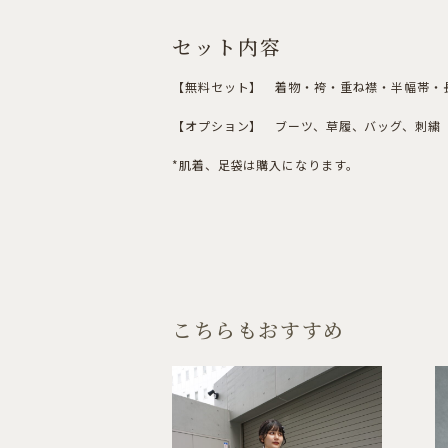
セット内容
【無料セット】 着物・袴・重ね襟・半幅帯・
【オプション】 ブーツ、草履、バッグ、刺繍（
*肌着、足袋は購入になります。
こちらもおすすめ