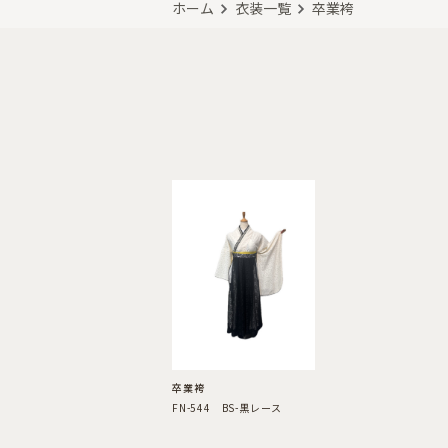
ホーム
衣装一覧
卒業袴
卒業袴
FN-544 BS-黒レース