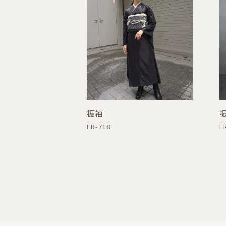
振袖
FR-718
F