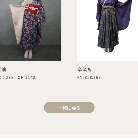
振袖
卒業袴
R-1295、OF-1142
FN-318.368
一覧に戻る