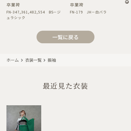
卒業袴
卒業袴
FN-347,361,482,554 BS－ジ
FN-179 JH－白バラ
ュラシック
一覧に戻る
ホーム
衣装一覧
振袖
最近見た衣装