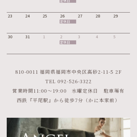
定休日
23
24
25
26
27
28
29
定休日
30
31
1
2
3
4
5
定休日
810-0011 福岡県福岡市中央区高砂2-11-5 2F
TEL
092-526-3322
営業時間11:00～19:00 水曜定休日 駐車場有
西鉄『平尾駅』から徒歩7分（かに本家前）