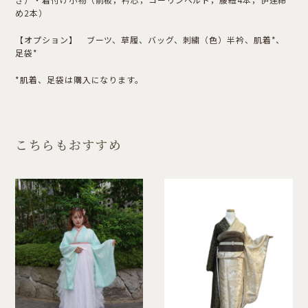
め2本）
【オプション】 ブーツ、草履、バッグ、刺繍（色）半衿、肌着*、
足袋*
*肌着、足袋は購入になります。
こちらもおすすめ