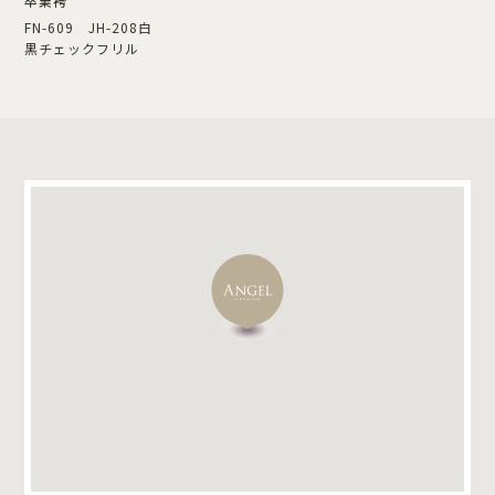
卒業袴
FN-609 JH-208白
黒チェックフリル