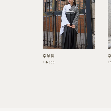
卒業袴
FN-266
F