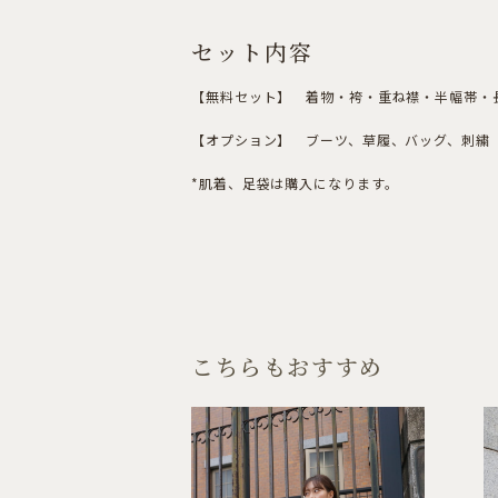
セット内容
【無料セット】 着物・袴・重ね襟・半幅帯・
【オプション】 ブーツ、草履、バッグ、刺繍（
*肌着、足袋は購入になります。
こちらもおすすめ