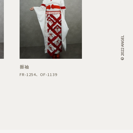
© 2022 ANGEL
振袖
FR-1254、OF-1139