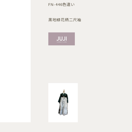
FN-446色違い
黒地緑花柄二尺袖