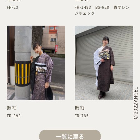
FN-23
FR-1483 BS-628 青オレン
ジチェック
© 2022 ANGEL
振袖
振袖
FR-898
FR-785
一覧に戻る