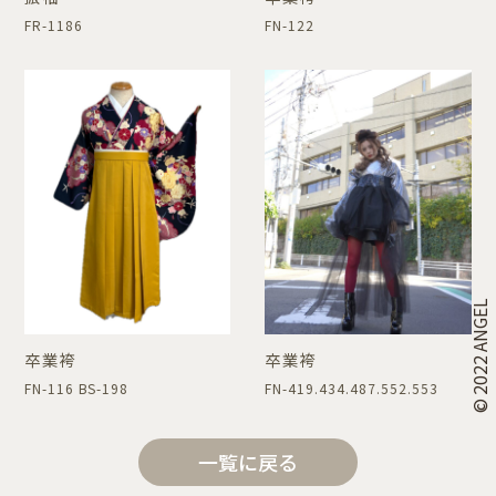
FR-1186
FN-122
© 2022 ANGEL
卒業袴
卒業袴
FN-116 BS-198
FN-419.434.487.552.553
一覧に戻る