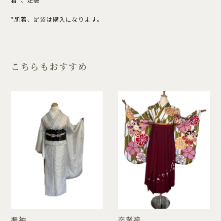
*肌着、足袋は購入になります。
こちらもおすすめ
振袖
卒業袴