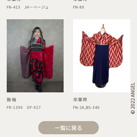
FN-415 JH－ベージュ
FN-80
© 2022 ANGEL
振袖
卒業袴
FR-1390 OF-927
FN-26,BS-340
一覧に戻る