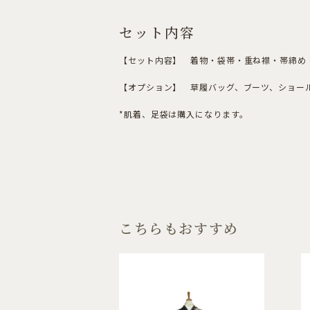
セット内容
【セット内容】 着物・袋帯・重ね襟・帯締め・
【オプション】 草履バッグ、ブーツ、ショール
*肌着、足袋は購入になります。
こちらもおすすめ