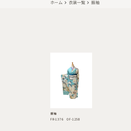
ホーム
衣装一覧
振袖
振袖
FR-1376 OF-1258