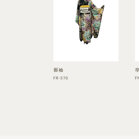
振袖
FR-570
F