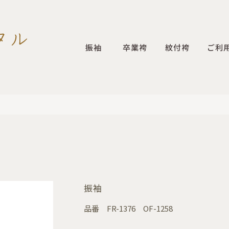
振袖
卒業袴
紋付袴
ご利
振袖
品番
FR-1376 OF-1258