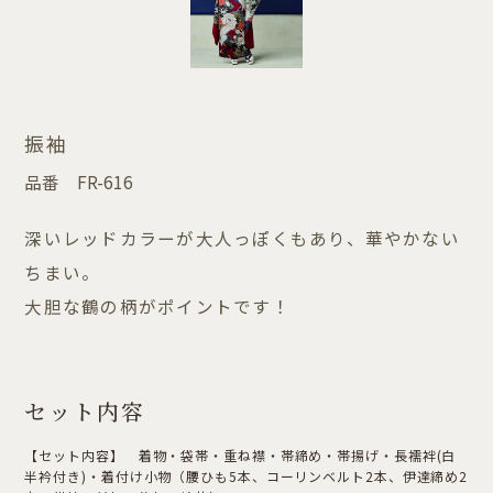
振袖
品番
FR-616
深いレッドカラーが大人っぽくもあり、華やかない
ちまい。
大胆な鶴の柄がポイントです！
セット内容
【セット内容】 着物・袋帯・重ね襟・帯締め・帯揚げ・長襦袢(白
半衿付き)・着付け小物（腰ひも5本、コーリンベルト2本、伊達締め2