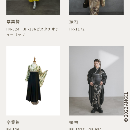
卒業袴
振袖
FN-624 JH-186ピスタチオチ
FR-1172
ューリップ
© 2022 ANGEL
卒業袴
振袖
FN-126
FR-1527 OF-950