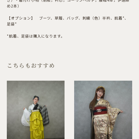
め2本）
【オプション】 ブーツ、草履、バッグ、刺繍（色）半衿、肌着*、
足袋*
*肌着、足袋は購入になります。
こちらもおすすめ