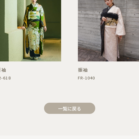
振袖
振袖
R-618
FR-1040
一覧に戻る