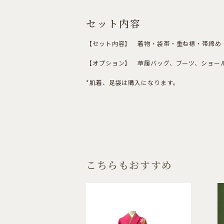
セット内容
【セット内容】 着物・袋帯・重ね襟・帯締め・
【オプション】 草履バッグ、ブーツ、ショール
*肌着、足袋は購入になります。
こちらもおすすめ