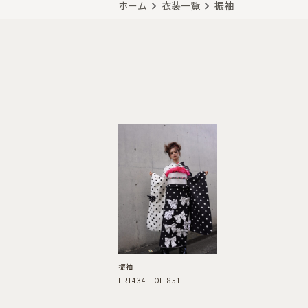
ホーム
衣装一覧
振袖
振袖
FR1434 OF-851