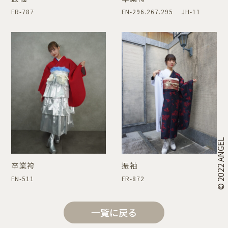
FR-787
FN-296.267.295 JH-11
© 2022 ANGEL
卒業袴
振袖
FN-511
FR-872
一覧に戻る