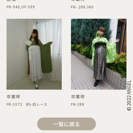
FR-949,OF-599
FN-.288.360
© 2022 ANGEL
卒業袴
卒業袴
FR-1072 BS-白レース
FN-388
一覧に戻る