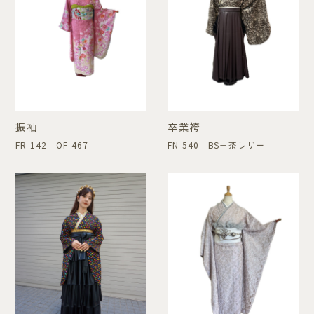
振袖
卒業袴
FR-142 OF-467
FN-540 BS－茶レザー