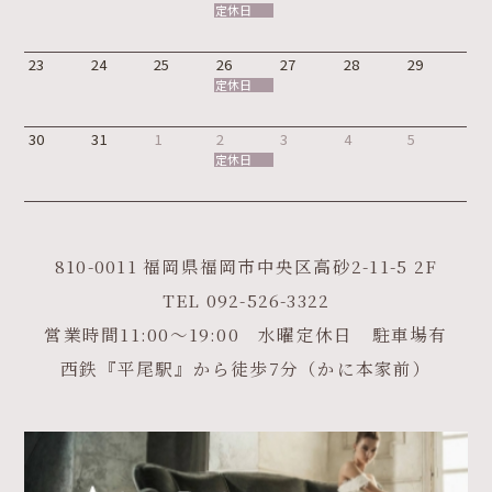
定休日
23
24
25
26
27
28
29
定休日
30
31
1
2
3
4
5
定休日
810-0011 福岡県福岡市中央区高砂2-11-5 2F
TEL
092-526-3322
営業時間11:00～19:00 水曜定休日 駐車場有
西鉄『平尾駅』から徒歩7分（かに本家前）