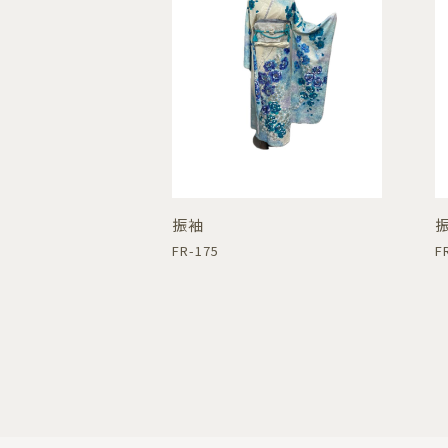
振袖
FR-175
F