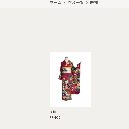
ホーム
衣装一覧
振袖
振袖
FR-406