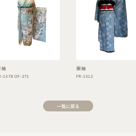
振袖
振袖
R-1378 OF-271
FR-1312
一覧に戻る