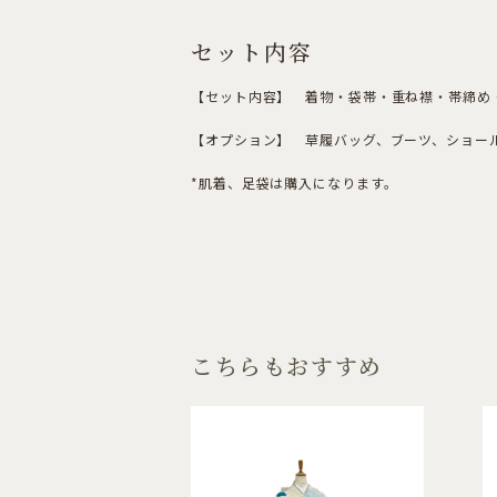
セット内容
【セット内容】 着物・袋帯・重ね襟・帯締め・
【オプション】 草履バッグ、ブーツ、ショール
*肌着、足袋は購入になります。
こちらもおすすめ