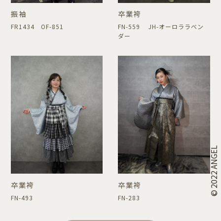
振袖
卒業袴
FR1434 OF-851
FN-559 JH-オーロララベン
ダー
© 2022 ANGEL
卒業袴
卒業袴
FN-493
FN-283