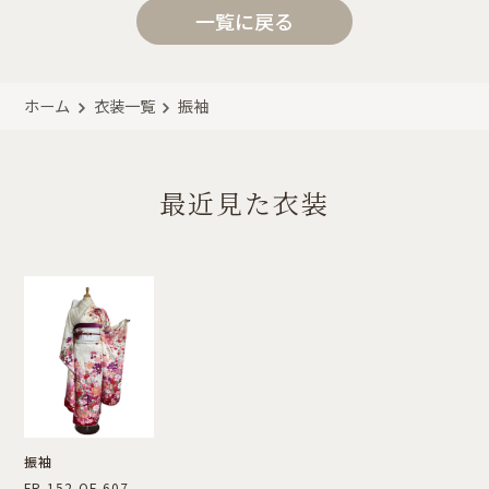
一覧に戻る
ホーム
衣装一覧
振袖
最近見た衣装
振袖
FR-152,OF-607