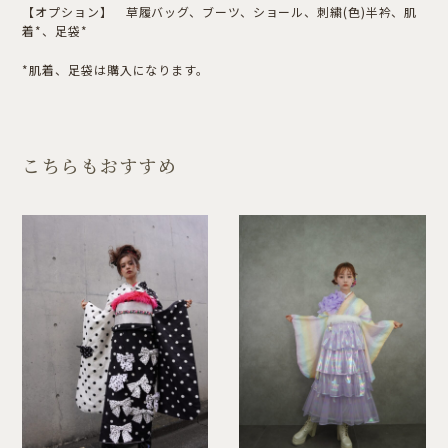
【オプション】 草履バッグ、ブーツ、ショール、刺繍(色)半衿、肌
着*、足袋*
*肌着、足袋は購入になります。
こちらもおすすめ