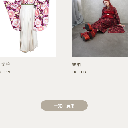
卒業袴
振袖
N-139
FR-1118
一覧に戻る