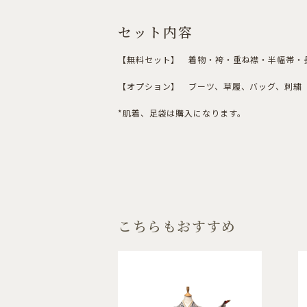
セット内容
【無料セット】 着物・袴・重ね襟・半幅帯・
【オプション】 ブーツ、草履、バッグ、刺繍（
*肌着、足袋は購入になります。
こちらもおすすめ