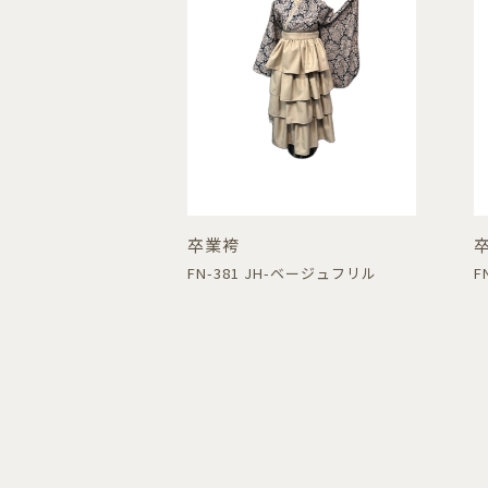
卒業袴
FN-381 JH-ベージュフリル
F