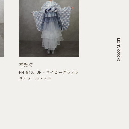
© 2022 ANGEL
卒業袴
FN-646、JH‐ネイビーグラデラ
メチュールフリル