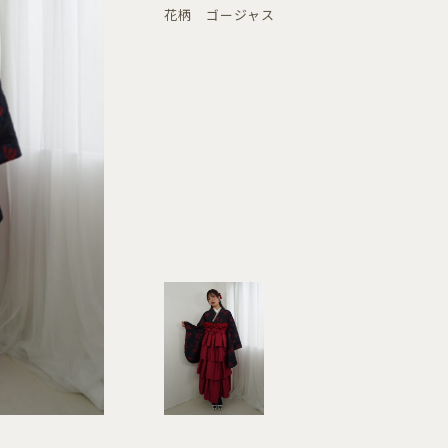
花柄 ゴージャス