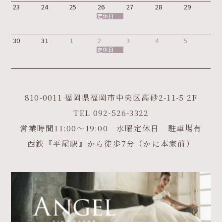
23
24
25
26
27
28
29
定休日
30
31
1
2
3
4
5
定休日
810-0011 福岡県福岡市中央区高砂2-11-5 2F
TEL
092-526-3322
営業時間11:00～19:00 水曜定休日 駐車場有
西鉄『平尾駅』から徒歩7分（かに本家前）