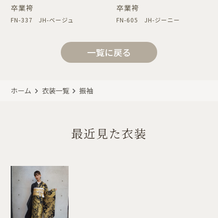
卒業袴
卒業袴
FN-337 JH-ベージュ
FN-605 JH-ジーニー
一覧に戻る
ホーム
衣装一覧
振袖
最近見た衣装