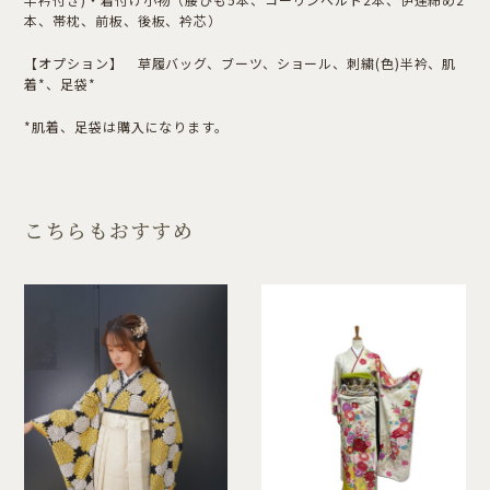
本、帯枕、前板、後板、衿芯）
【オプション】 草履バッグ、ブーツ、ショール、刺繍(色)半衿、肌
着*、足袋*
*肌着、足袋は購入になります。
こちらもおすすめ